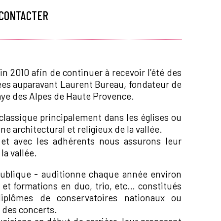
 CONTACTER
in 2010 afin de continuer à recevoir l’été des
ées auparavant Laurent Bureau, fondateur de
baye des Alpes de Haute Provence.
lassique principalement dans les églises ou
 architectural et religieux de la vallée.
et avec les adhérents nous assurons leur
a vallée.
 publique - auditionne chaque année environ
 et formations en duo, trio, etc… constitués
diplômes de conservatoires nationaux ou
é des concerts.