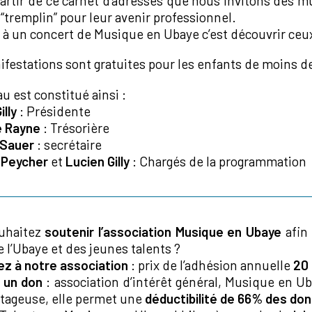
partir de ce carnet d’adresses que nous invitons des m
 “tremplin” pour leur avenir professionnel.
 à un concert de Musique en Ubaye c’est découvrir ceu
festations sont gratuites pour les enfants de moins de
u est constitué ainsi :
illy
: Présidente
e Rayne
: Trésorière
 Sauer
: secrétaire
 Peycher
et
Lucien Gilly
: Chargés de la programmation
uhaitez
soutenir l’association Musique en Ubaye
afin 
e l’Ubaye et des jeunes talents ?
z à notre association
: prix de l’adhésion annuelle
20
 un don
: association d’intérêt général, Musique en Ubaye
ntageuse, elle permet une
déductibilité de 66% des do