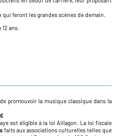
usiciens en début de carrière, leur proposant
x qui feront les grandes scènes de demain.
 12 ans.
de promouvoir la musique classique dans la
 €
 est éligible à la loi Aillagon. La loi fiscale
ns
faits aux associations culturelles telles que