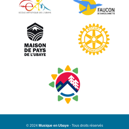
© 2024
Musique en Ubaye
- Tous droits réservés