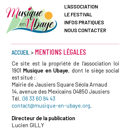
L’ASSOCIATION
LE FESTIVAL
INFOS PRATIQUES
NOUS CONTACTER
MENTIONS LÉGALES
ACCUEIL
>
Ce site est la propriété de l’association loi
1901
Musique en Ubaye
, dont le siège social
est situé :
Mairie de Jausiers Square Séola Arnaud
14, avenue des Mexicains 04850 Jausiers
Tél.
06 33 60 94 43
contact@musique-en-ubaye.org
.
Directeur de la publication
Lucien GILLY