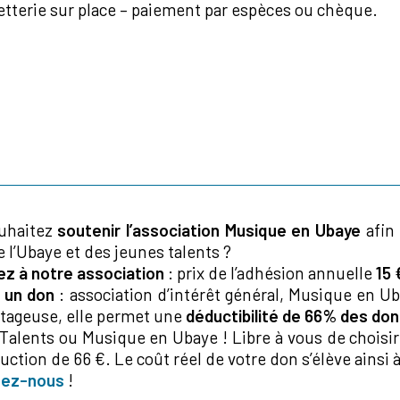
letterie sur place – paiement par espèces ou chèque.
uhaitez
soutenir l’association Musique en Ubaye
afin 
e l’Ubaye et des jeunes talents ?
z à notre association
: prix de l’adhésion annuelle
15 
 un don
: association d’intérêt général, Musique en Ubaye
ntageuse, elle permet une
déductibilité de 66% des do
Talents ou Musique en Ubaye ! Libre à vous de choisir
ction de 66 €. Le coût réel de votre don s’élève ainsi à
tez-nous
!