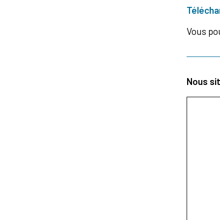
Téléchar
Vous po
Nous si