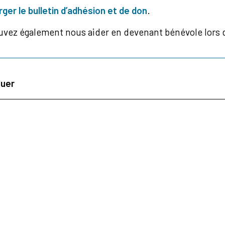
ger le bulletin d’adhésion et de don
.
uvez également nous aider en devenant bénévole lors 
tuer